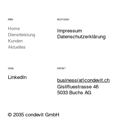
FIRMA
RECHTLICHES
Home
Impressum
Dienstleistung
Datenschutzerklärung
Kunden
Aktuelles
KONTAKT
SOCIAL
LinkedIn
business(at)condevit.ch
Gislifluestrasse 46
5033 Buchs AG
© 2035 condevit GmbH