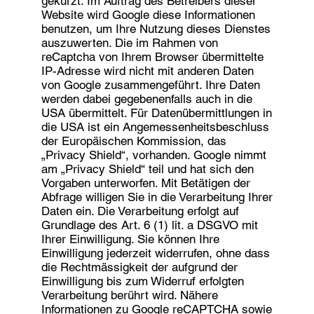
gekürzt. Im Auftrag des Betreibers dieser
Website wird Google diese Informationen
benutzen, um Ihre Nutzung dieses Dienstes
auszuwerten. Die im Rahmen von
reCaptcha von Ihrem Browser übermittelte
IP-Adresse wird nicht mit anderen Daten
von Google zusammengeführt. Ihre Daten
werden dabei gegebenenfalls auch in die
USA übermittelt. Für Datenübermittlungen in
die USA ist ein Angemessenheitsbeschluss
der Europäischen Kommission, das
„Privacy Shield“, vorhanden. Google nimmt
am „Privacy Shield“ teil und hat sich den
Vorgaben unterworfen. Mit Betätigen der
Abfrage willigen Sie in die Verarbeitung Ihrer
Daten ein. Die Verarbeitung erfolgt auf
Grundlage des Art. 6 (1) lit. a DSGVO mit
Ihrer Einwilligung. Sie können Ihre
Einwilligung jederzeit widerrufen, ohne dass
die Rechtmässigkeit der aufgrund der
Einwilligung bis zum Widerruf erfolgten
Verarbeitung berührt wird. Nähere
Informationen zu Google reCAPTCHA sowie