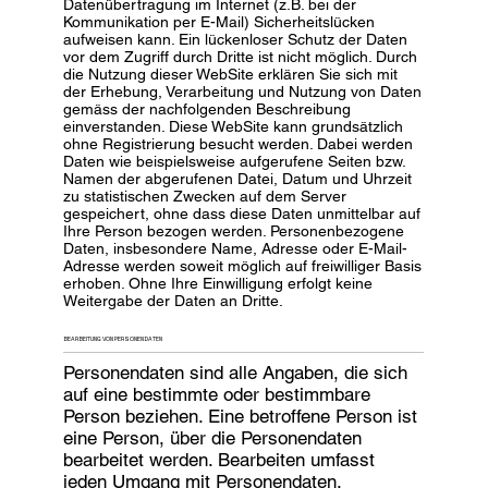
Datenübertragung im Internet (z.B. bei der
Kommunikation per E-Mail) Sicherheitslücken
aufweisen kann. Ein lückenloser Schutz der Daten
vor dem Zugriff durch Dritte ist nicht möglich. Durch
die Nutzung dieser WebSite erklären Sie sich mit
der Erhebung, Verarbeitung und Nutzung von Daten
gemäss der nachfolgenden Beschreibung
einverstanden. Diese WebSite kann grundsätzlich
ohne Registrierung besucht werden. Dabei werden
Daten wie beispielsweise aufgerufene Seiten bzw.
Namen der abgerufenen Datei, Datum und Uhrzeit
zu statistischen Zwecken auf dem Server
gespeichert, ohne dass diese Daten unmittelbar auf
Ihre Person bezogen werden. Personenbezogene
Daten, insbesondere Name, Adresse oder E-Mail-
Adresse werden soweit möglich auf freiwilliger Basis
erhoben. Ohne Ihre Einwilligung erfolgt keine
Weitergabe der Daten an Dritte.
BEARBEITUNG VON PERSONENDATEN
Personendaten sind alle Angaben, die sich
auf eine bestimmte oder bestimmbare
Person beziehen. Eine betroffene Person ist
eine Person, über die Personendaten
bearbeitet werden. Bearbeiten umfasst
jeden Umgang mit Personendaten,