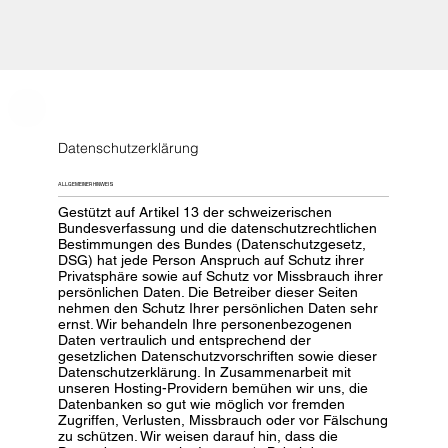
Datenschutzerklärung
ALLGEMEINER HINWEIS
Gestützt auf Artikel 13 der schweizerischen
Bundesverfassung und die datenschutzrechtlichen
Bestimmungen des Bundes (Datenschutzgesetz,
DSG) hat jede Person Anspruch auf Schutz ihrer
Privatsphäre sowie auf Schutz vor Missbrauch ihrer
persönlichen Daten. Die Betreiber dieser Seiten
nehmen den Schutz Ihrer persönlichen Daten sehr
ernst. Wir behandeln Ihre personenbezogenen
Daten vertraulich und entsprechend der
gesetzlichen Datenschutzvorschriften sowie dieser
Datenschutzerklärung. In Zusammenarbeit mit
unseren Hosting-Providern bemühen wir uns, die
Datenbanken so gut wie möglich vor fremden
Zugriffen, Verlusten, Missbrauch oder vor Fälschung
zu schützen. Wir weisen darauf hin, dass die